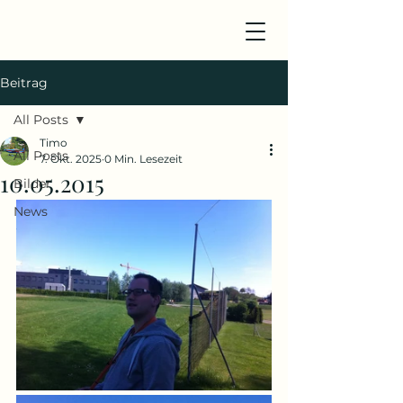
Beitrag
All Posts
Timo
All Posts
7. Okt. 2025
0 Min. Lesezeit
10.05.2015
Bilder
News