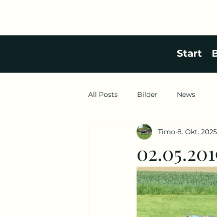
Start
B
All Posts
Bilder
News
Timo
8. Okt. 2025
02.05.201