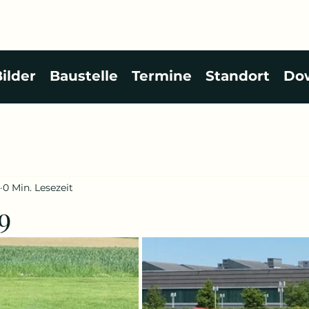
ilder
Baustelle
Termine
Standort
Do
0 Min. Lesezeit
9